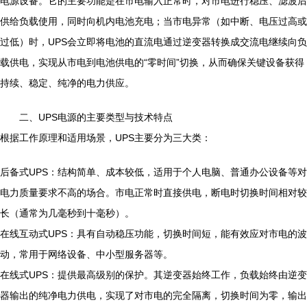
电源设备。它的主要功能是在市电输入正常时，对市电进行稳压、滤波后
供给负载使用，同时向机内电池充电；当市电异常（如中断、电压过高或
过低）时，UPS会立即将电池的直流电通过逆变器转换成交流电继续向负
载供电，实现从市电到电池供电的“零时间”切换，从而确保关键设备获得
持续、稳定、纯净的电力供应。
二、UPS电源的主要类型与技术特点
根据工作原理和适用场景，UPS主要分为三大类：
后备式UPS：结构简单、成本较低，适用于个人电脑、普通办公设备等对
电力质量要求不高的场合。市电正常时直接供电，断电时切换时间相对较
长（通常为几毫秒到十毫秒）。
在线互动式UPS：具有自动稳压功能，切换时间短，能有效应对市电的波
动，常用于网络设备、中小型服务器等。
在线式UPS：提供最高级别的保护。其逆变器始终工作，负载始终由逆变
器输出的纯净电力供电，实现了对市电的完全隔离，切换时间为零，输出