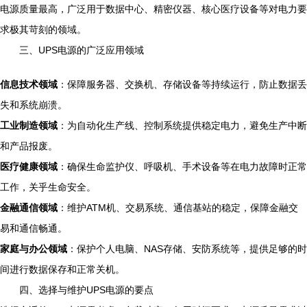
电源质量最高，广泛用于数据中心、精密仪器、核心医疗设备等对电力要
求极其苛刻的领域。
三、UPS电源的广泛应用领域
信息技术领域
：保障服务器、交换机、存储设备等持续运行，防止数据丢
失和系统崩溃。
工业制造领域
：为自动化生产线、控制系统提供稳定电力，避免生产中断
和产品报废。
医疗健康领域
：确保生命监护仪、呼吸机、手术设备等在电力故障时正常
工作，关乎生命安全。
金融通信领域
：维护ATM机、交易系统、通信基站的稳定，保障金融交
易和通信畅通。
家庭与办公领域
：保护个人电脑、NAS存储、安防系统等，提供足够的时
间进行数据保存和正常关机。
四、选择与维护UPS电源的要点