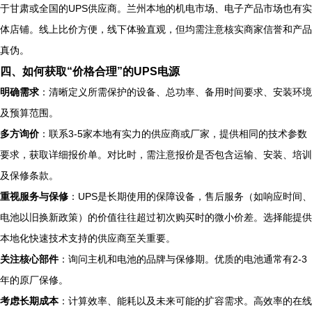
于甘肃或全国的UPS供应商。兰州本地的机电市场、电子产品市场也有实
体店铺。线上比价方便，线下体验直观，但均需注意核实商家信誉和产品
真伪。
四、如何获取“价格合理”的UPS电源
明确需求
：清晰定义所需保护的设备、总功率、备用时间要求、安装环境
及预算范围。
多方询价
：联系3-5家本地有实力的供应商或厂家，提供相同的技术参数
要求，获取详细报价单。对比时，需注意报价是否包含运输、安装、培训
及保修条款。
重视服务与保修
：UPS是长期使用的保障设备，售后服务（如响应时间、
电池以旧换新政策）的价值往往超过初次购买时的微小价差。选择能提供
本地化快速技术支持的供应商至关重要。
关注核心部件
：询问主机和电池的品牌与保修期。优质的电池通常有2-3
年的原厂保修。
考虑长期成本
：计算效率、能耗以及未来可能的扩容需求。高效率的在线