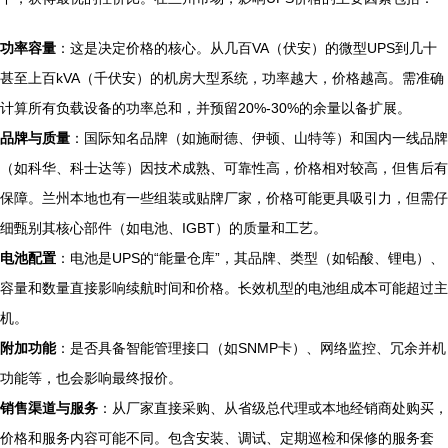
功率容量
：这是决定价格的核心。从几百VA（伏安）的微型UPS到几十
甚至上百kVA（千伏安）的机房大型系统，功率越大，价格越高。需准确
计算所有负载设备的功率总和，并预留20%-30%的余量以备扩展。
品牌与质量
：国际知名品牌（如施耐德、伊顿、山特等）和国内一线品牌
（如科华、科士达等）因技术成熟、可靠性高，价格相对较高，但售后有
保障。兰州本地也有一些组装或贴牌厂家，价格可能更具吸引力，但需仔
细甄别其核心部件（如电池、IGBT）的质量和工艺。
电池配置
：电池是UPS的“能量仓库”，其品牌、类型（如铅酸、锂电）、
容量和数量直接影响续航时间和价格。长效机型的电池组成本可能超过主
机。
附加功能
：是否具备智能管理接口（如SNMP卡）、网络监控、冗余并机
功能等，也会影响最终报价。
销售渠道与服务
：从厂家直接采购、从省级总代理或本地经销商处购买，
价格和服务内容可能不同。包含安装、调试、定期巡检和保修的服务套