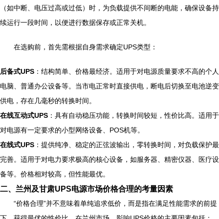
（如中断、电压过高或过低）时，为负载提供不间断的电能，确保设备持
续运行一段时间，以便进行数据保存或正常关机。
在选购前，首先需根据自身需求确定UPS类型：
后备式UPS
：结构简单、价格最经济。适用于对电源质量要求不高的个人
电脑、普通办公设备等。当市电正常时直接供电，断电后切换至电池逆变
供电，存在几毫秒的转换时间。
在线互动式UPS
：具有自动稳压功能，转换时间较短，性价比高。适用于
对电源有一定要求的小型网络设备、POS机等。
在线式UPS
：提供纯净、稳定的正弦波输出，零转换时间，对负载保护最
完善。适用于对电力要求极高的核心设备，如服务器、精密仪器、医疗设
备等。价格相对较高，但性能最优。
二、兰州及甘肃UPS电源市场价格合理的考量因素
“价格合理”并不意味着单纯追求低价，而是指在满足性能需求的前提
下，获得最优的性价比。在兰州市场，影响UPS价格的主要因素包括：