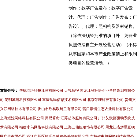
制作；数字广告发布；数字广告设
计、代理；广告制作；广告发布；广
告设计、代理；照相机及器材销售。
（除依法须经批准的项目外，凭营业
执照依法自主开展经营活动）（不得
从事国家和本市产业政策禁止和限制
类项目的经营活动。）
友情链接：
帮德网络科技江苏有限公司
天气预报
黑龙江省轻语企业营销策划有限公
司
昆明臧培科技有限公司
重庆岳民信息技术有限公司
北京荣理科技有限公司
贵州文
兴联网络技术有限公司
佛山市欧易欧厨卫有限公司
营口豪情生态农业科技有限公司
上海煜沈网络科技有限公司
周易算命
江苏超沐服饰有限公司
广州艾默德驱动系统技
术有限公司
福建小鸟网络科技有限公司
上海三仙担服饰有限公司
黑龙江省辉晕互联
网广告有限公司
浙江自贸区钱吧金融服务外包有限公司
吉林省中凯网络科技有限公