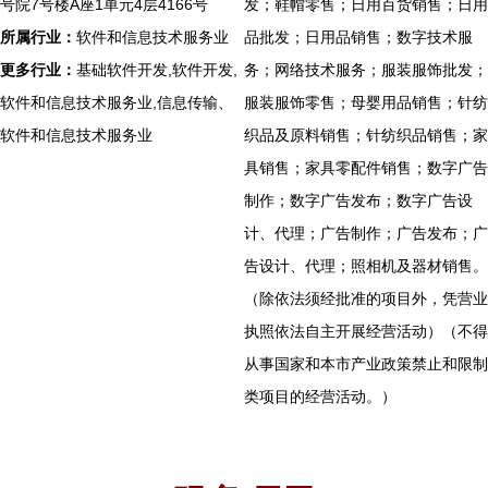
号院7号楼A座1单元4层4166号
发；鞋帽零售；日用百货销售；日用
所属行业：
软件和信息技术服务业
品批发；日用品销售；数字技术服
更多行业：
基础软件开发,软件开发,
务；网络技术服务；服装服饰批发；
软件和信息技术服务业,信息传输、
服装服饰零售；母婴用品销售；针纺
软件和信息技术服务业
织品及原料销售；针纺织品销售；家
具销售；家具零配件销售；数字广告
制作；数字广告发布；数字广告设
计、代理；广告制作；广告发布；广
告设计、代理；照相机及器材销售。
（除依法须经批准的项目外，凭营业
执照依法自主开展经营活动）（不得
从事国家和本市产业政策禁止和限制
类项目的经营活动。）