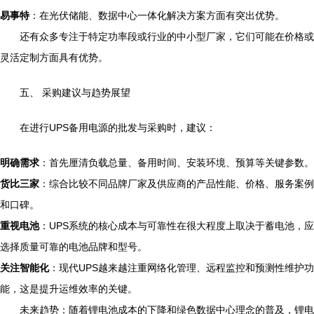
易事特
：在光伏储能、数据中心一体化解决方案方面有突出优势。
还有众多专注于特定功率段或行业的中小型厂家，它们可能在价格或
灵活定制方面具有优势。
五、 采购建议与趋势展望
在进行UPS备用电源的批发与采购时，建议：
明确需求
：首先厘清负载总量、备用时间、安装环境、预算等关键参数。
货比三家
：综合比较不同品牌厂家及供应商的产品性能、价格、服务案例
和口碑。
重视电池
：UPS系统的核心成本与可靠性在很大程度上取决于蓄电池，应
选择质量可靠的电池品牌和型号。
关注智能化
：现代UPS越来越注重网络化管理、远程监控和预测性维护功
能，这是提升运维效率的关键。
未来趋势：随着锂电池成本的下降和绿色数据中心理念的普及，锂电