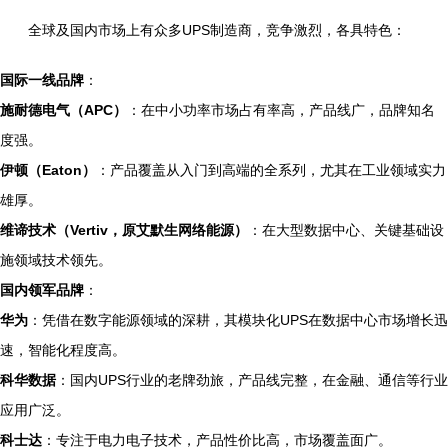
全球及国内市场上有众多UPS制造商，竞争激烈，各具特色：
国际一线品牌
：
施耐德电气（APC）
：在中小功率市场占有率高，产品线广，品牌知名
度强。
伊顿（Eaton）
：产品覆盖从入门到高端的全系列，尤其在工业领域实力
雄厚。
维谛技术（Vertiv，原艾默生网络能源）
：在大型数据中心、关键基础设
施领域技术领先。
国内领军品牌
：
华为
：凭借在数字能源领域的深耕，其模块化UPS在数据中心市场增长迅
速，智能化程度高。
科华数据
：国内UPS行业的老牌劲旅，产品线完整，在金融、通信等行业
应用广泛。
科士达
：专注于电力电子技术，产品性价比高，市场覆盖面广。