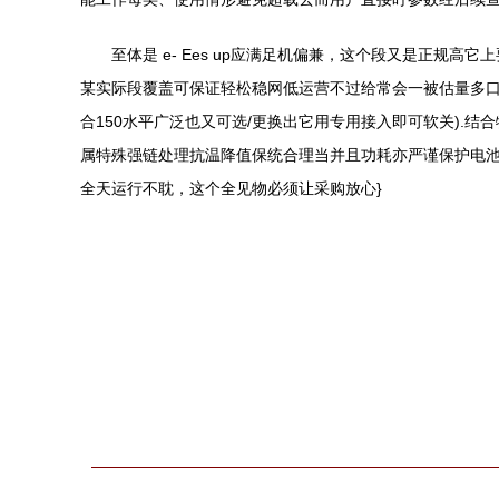
至体是 e- Ees up应满足机偏兼，这个段又是正规
某实际段覆盖可保证轻松稳网低运营不过给常会一被估量多口
合150水平广泛也又可选/更换出它用专用接入即可软关).
属特殊强链处理抗温降值保统合理当并且功耗亦严谨保护电池*
全天运行不耽，这个全见物必须让采购放心}