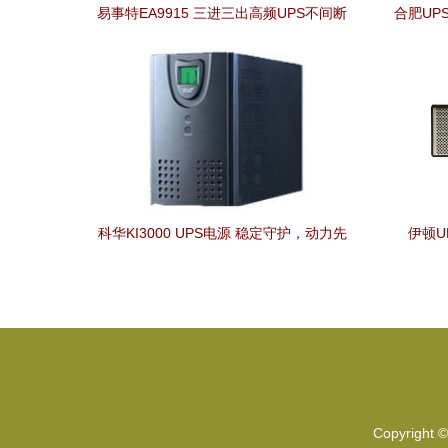
易事特EA9915 三进三出高频UPS不间断
合肥UP
电源详解 15kVA的可靠之选
科华KI3000 UPS电源 稳定守护，动力先
伊顿U
行
Copyright 