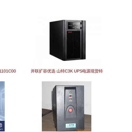
101C00
并联扩容优选 山特C3K UPS电源现货特
全
惠，实现稳定不间断供电