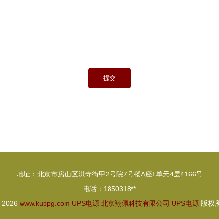
地址：北京市房山区洪寺街甲2号院7号楼A座1单元4层4166号
电话：1850318**
© 2026
www.kuppg.com
UPS电源
北京翔佩科技有限公司
UPS电源
版权