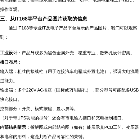
智能控制面板，实时显示输入/输出电压、功率、电池电量和工作模式，
操作直观。
三、从IT168等平台产品图片获取的信息
通过IT168等专业IT及电子产品平台展示的产品图片，我们可以观察
到：
工业设计
：产品外观多为黑色金属外壳，稳重专业，散热孔设计密集。
接口布局
：
输入端：粗壮的接线柱（用于连接汽车电瓶或外置电池），强调大电流通
过能力。
输出端：多个220V AC插座（国标或万能插孔），部分型号可能配备USB
快充接口。
控制部分：开关、模式按键、显示屏等。
（对于带UPS功能的型号）还会有市电输入接口和充电控制接口。
内部结构暗示
：拆解图或内部结构图（如有）能展示其PCB工艺、变压器
和电容的用料，这是判断产品可靠性的关键。